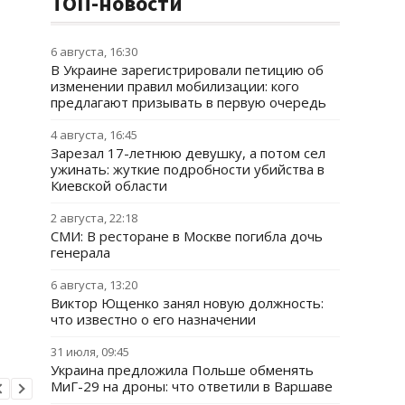
ТОП-новости
6 августа, 16:30
В Украине зарегистрировали петицию об
изменении правил мобилизации: кого
предлагают призывать в первую очередь
4 августа, 16:45
Зарезал 17-летнюю девушку, а потом сел
ужинать: жуткие подробности убийства в
Киевской области
2 августа, 22:18
СМИ: В ресторане в Москве погибла дочь
генерала
6 августа, 13:20
Виктор Ющенко занял новую должность:
что известно о его назначении
31 июля, 09:45
Украина предложила Польше обменять
МиГ-29 на дроны: что ответили в Варшаве