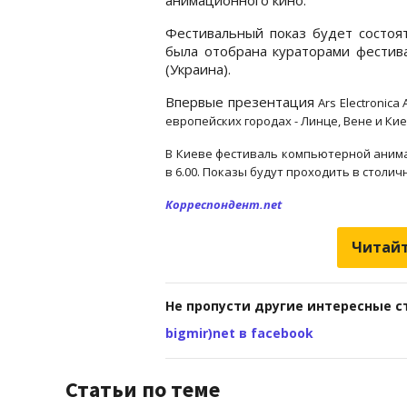
Фестивальный показ будет состоя
была отобрана кураторами фестив
(Украина).
Впервые презентация
Ars Electronic
европейских городах - Линце, Вене и Кие
В Киеве фестиваль компьютерной анимац
в 6.00. Показы будут проходить в столи
Корреспондент.net
Читайт
Не пропусти другие интересные с
bigmir)net в facebook
Статьи по теме