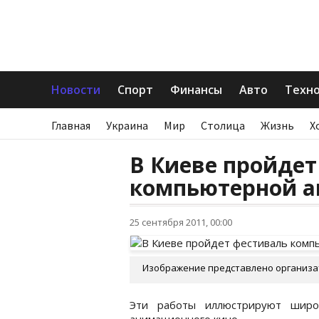
Новости
Спорт
Финансы
Авто
Техн
Главная
Украина
Мир
Столица
Жизнь
Х
В Киеве пройдет
компьютерной 
25 сентября 2011, 00:00
Изображение представлено организа
Эти работы иллюстрируют широк
анимационного кино.