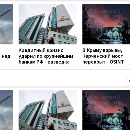
л
Кредитный кризис
В Крыму взрывы,
 над
ударил по крупнейшим
Керченский мост
банкам РФ - разведка
перекрыт - OSINT