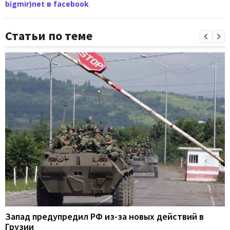
bigmir)net в facebook
Статьи по теме
Запад предупредил РФ из-за новых действий в
Грузии