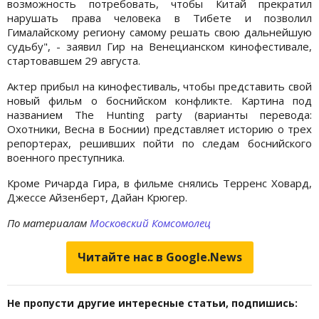
возможность потребовать, чтобы Китай прекратил
нарушать права человека в Тибете и позволил
Гималайскому региону самому решать свою дальнейшую
судьбу", - заявил Гир на Венецианском кинофестивале,
стартовавшем 29 августа.
Актер прибыл на кинофестиваль, чтобы представить свой
новый фильм о боснийском конфликте. Картина под
названием The Hunting party (варианты перевода:
Охотники, Весна в Боснии) представляет историю о трех
репортерах, решивших пойти по следам боснийского
военного преступника.
Кроме Ричарда Гира, в фильме снялись Терренс Ховард,
Джессе Айзенберт, Дайан Крюгер.
По материалам
Московский Комсомолец
Читайте нас в Google.News
Не пропусти другие интересные статьи, подпишись: