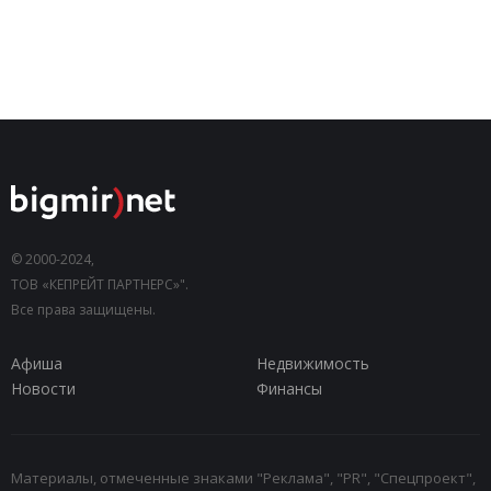
© 2000-2024,
ТОВ «КЕПРЕЙТ ПАРТНЕРС»".
Все права защищены.
Афиша
Недвижимость
Новости
Финансы
Материалы, отмеченные знаками "Реклама", "PR", "Спецпроект",