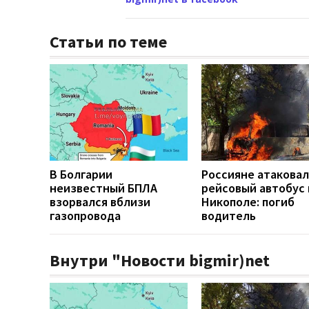
Статьи по теме
В Болгарии
Россияне атакова
неизвестный БПЛА
рейсовый автобус 
взорвался вблизи
Никополе: погиб
газопровода
водитель
Внутри "Новости bigmir)net