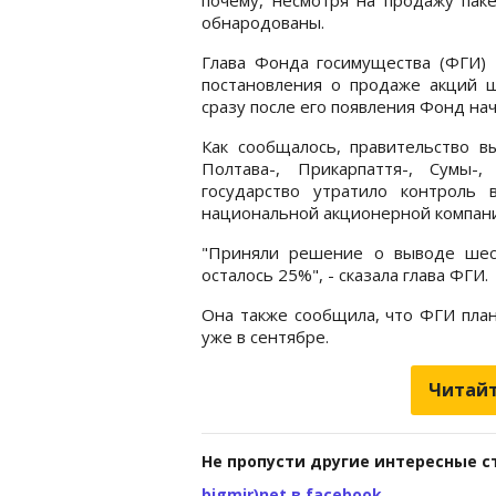
обнародованы.
Глава Фонда госимущества (ФГИ) 
постановления о продаже акций 
сразу после его появления Фонд на
Как сообщалось, правительство 
Полтава-, Прикарпаття-, Сумы-
государство утратило контроль 
национальной акционерной компани
"Приняли решение о выводе шест
осталось 25%", - сказала глава ФГИ.
Она также сообщила, что ФГИ план
уже в сентябре.
Читайт
Не пропусти другие интересные с
bigmir)net в facebook