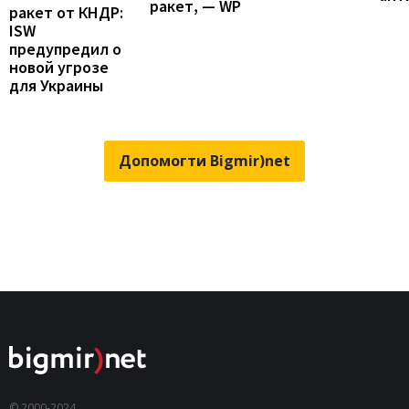
ракет, — WP
ракет от КНДР:
ISW
предупредил о
новой угрозе
для Украины
Допомогти Bigmir)net
© 2000-2024,