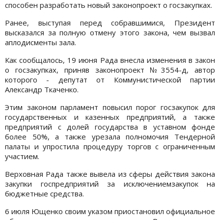
способен разработать новый законопроект о госзакупках.
Ранее, выступая перед собравшимися, Президент
высказался за полную отмену этого закона, чем вызвал
аплодисменты зала.
Как сообщалось, 19 июня Рада внесла изменения в закон
о госзакупках, приняв законопроект №3554-д, автор
которого - депутат от Коммунистической партии
Александр Ткаченко.
Этим законом парламент повысил порог госзакупок для
государственных и казенных предприятий, а также
предприятий с долей государства в уставном фонде
более 50%, а также урезала полномочия Тендерной
палаты и упростила процедуру торгов с ограниченным
участием.
Верховная Рада также вывела из сферы действия закона
закупки госпредприятий за исключениемзакупок на
бюджетные средства.
6 июля Ющенко своим указом приостановил официальное