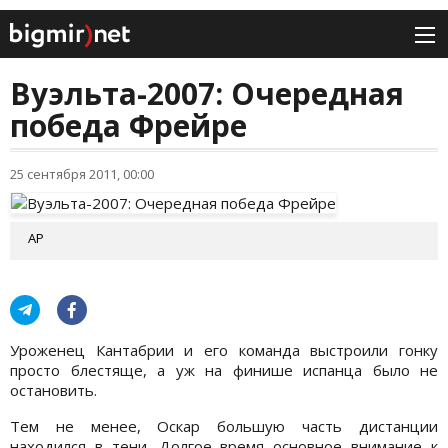
Вуэльта-2007: Очередная
победа Фрейре
25 сентября 2011, 00:00
АР
Уроженец Кантабрии и его команда выстроили гонку
просто блестяще, а уж на финише испанца было не
остановить.
Тем не менее, Оскар большую часть дистанции
находился в тени. Долгое время основное внимание к