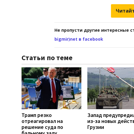
Читайт
Не пропусти другие интересные с
bigmir)net в facebook
Статьи по теме
Трамп резко
Запад предупреди
отреагировал на
из-за новых дейст
решение суда по
Грузии
бальному залу