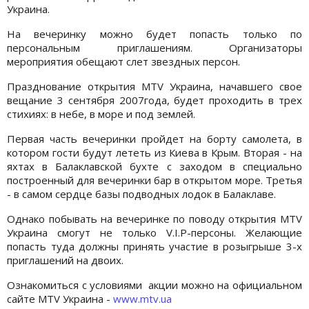
Украина.
На вечеринку можно будет попасть только по
персональным приглашениям. Организаторы
мероприятия обещают слет звездных персон.
Празднование открытия MTV Украина, начавшего свое
вещание 3 сентября 2007года, будет проходить в трех
стихиях: в небе, в море и под землей.
Первая часть вечеринки пройдет на борту самолета, в
котором гости будут лететь из Киева в Крым. Вторая - на
яхтах в Балаклавской бухте с заходом в специально
построенный для вечеринки бар в открытом море. Третья
- в самом сердце базы подводных лодок в Балаклаве.
Однако побывать на вечеринке по поводу открытия MTV
Украина смогут не только V.I.P-персоны. Желающие
попасть туда должны принять участие в розыгрыше 3-х
приглашений на двоих.
Ознакомиться с условиями акции можно на официальном
сайте MTV Украина -
www.mtv.ua