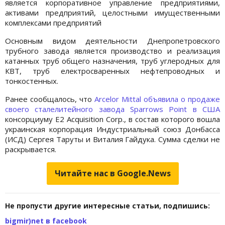
является корпоративное управление предприятиями,
активами предприятий, целостными имущественными
комплексами предприятий
Основным видом деятельности Днепропетровского
трубного завода является производство и реализация
катанных труб общего назначения, труб углеродных для
КВТ, труб електросваренных нефтепроводных и
тонкостенных.
Ранее сообщалось, что
Arcelor Mittal объявила о продаже
своего сталелитейного завода Sparrows Point в США
консорциуму E2 Acquisition Corp., в состав которого вошла
украинская корпорация Индустриальный союз Донбасса
(ИСД) Сергея Таруты и Виталия Гайдука. Сумма сделки не
раскрывается.
Читайте нас в Google.News
Не пропусти другие интересные статьи, подпишись:
bigmir)net в facebook