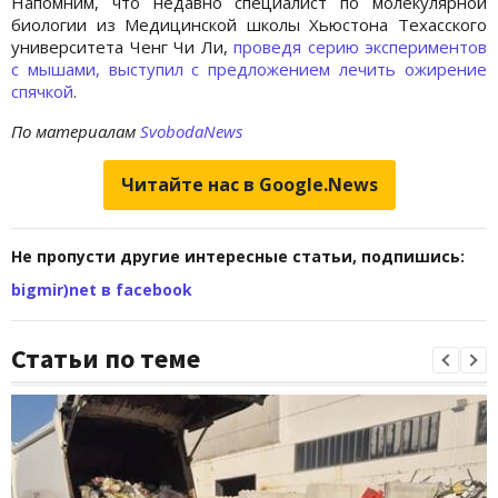
Напомним, что недавно специалист по молекулярной
биологии из Медицинской школы Хьюстона Техасского
университета Ченг Чи Ли,
проведя серию экспериментов
с мышами, выступил с предложением лечить ожирение
спячкой
.
По материалам
SvobodaNews
Читайте нас в Google.News
Не пропусти другие интересные статьи, подпишись:
bigmir)net в facebook
Статьи по теме