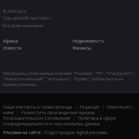
© 2000-2024,
ТОВ «КЕПРЕЙТ ПАРТНЕРС»".
Все права защищены.
Афиша
Недвижимость
Новости
Финансы
Материалы, отмеченные знаками "Реклама", "PR", "Спецпроект",
"Новости компаний", "Актуально", "Промо", публикуются на
правах рекламы.
Наши контакты и схема проезда
|
Редакция
|
Связаться с
нами
|
Разместить свои видеоматериалы
|
Пользовательское Соглашение
|
Политика в сфере
конфиденциальности и персональных данных
Реклама на сайте:
Отдел продаж digital рекламы