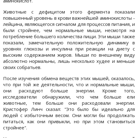
аминокислот.
Животные с дефицитом этого фермента показали
повышенный уровень в крови важнейшей аминокислоты -
лейцина, являющегося сигналом для процессов питания, и
были стройнее, чем нормальные мыши, несмотря на
потребление большего количества пищи. Эти мыши также
показали, замечательную положительную динамику в
уровнях глюкозы и инсулина при реакции на диету с
высоким содержанием жиров. Мыши по внешнему виду
абсолютно нормальны, лишь несколько худее и меньше
своих собратьев.
После изучения обмена веществ этих мышей, оказалось,
что при той же деятельности, что и нормальные мыши,
они расходуют больше энергии. Кроме того,
исследователи обнаружили, что чем больше ели
животные, тем больше они расходовали энергии.
Кристофер Линч сказал: "Это было бы идеально для
людей с избыточным весом. Они могли бы продолжать
питаться, как они привыкли, но при этом становиться
стройнее".