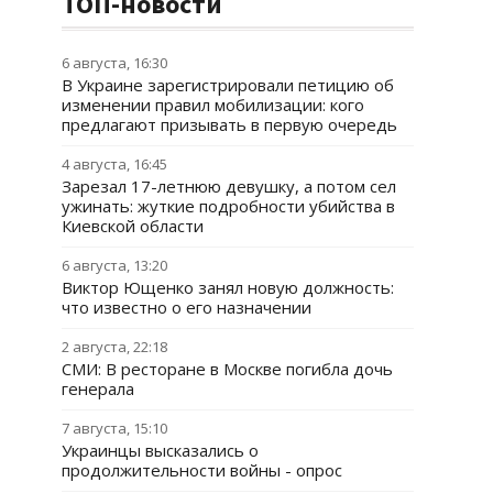
ТОП-новости
6 августа, 16:30
В Украине зарегистрировали петицию об
изменении правил мобилизации: кого
предлагают призывать в первую очередь
4 августа, 16:45
Зарезал 17-летнюю девушку, а потом сел
ужинать: жуткие подробности убийства в
Киевской области
6 августа, 13:20
Виктор Ющенко занял новую должность:
что известно о его назначении
2 августа, 22:18
СМИ: В ресторане в Москве погибла дочь
генерала
7 августа, 15:10
Украинцы высказались о
продолжительности войны - опрос