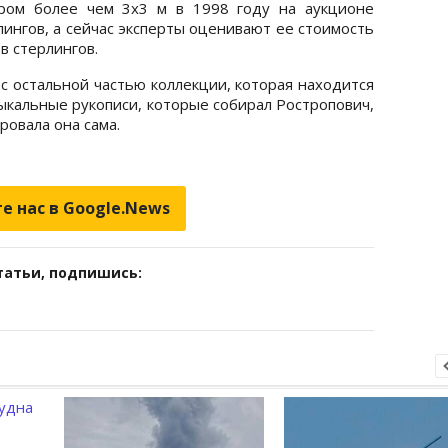
ром более чем 3x3 м в 1998 году на аукционе
лингов, а сейчас эксперты оценивают ее стоимость
в стерлингов.
с остальной частью коллекции, которая находится
ыкальные рукописи, которые собирал Ростропович,
овала она сама.
е нас в Google.News
татьи, подпишись: