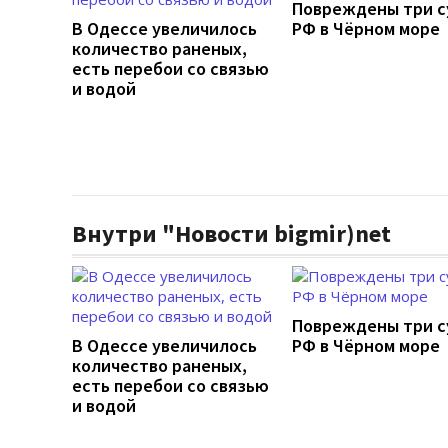
Повреждены три с
В Одессе увеличилось
РФ в Чёрном море
количество раненых,
есть перебои со связью
и водой
Внутри "Новости bigmir)net
Повреждены три с
В Одессе увеличилось
РФ в Чёрном море
количество раненых,
есть перебои со связью
и водой