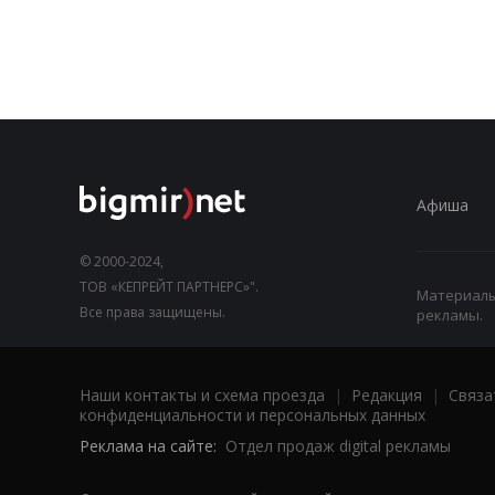
Афиша
© 2000-2024,
ТОВ «КЕПРЕЙТ ПАРТНЕРС»".
Материалы,
Все права защищены.
рекламы.
Наши контакты и схема проезда
|
Редакция
|
Связа
конфиденциальности и персональных данных
Реклама на сайте:
Отдел продаж digital рекламы