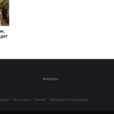
и,
Дрон поразил больницу
Бывшему главе МИД
одят
в Херсоне: пострадали
Венгрии Сийярто
медработницы
грозит тюрьма
Финансы
аний", "Актуально", "Промо", публикуются на правах