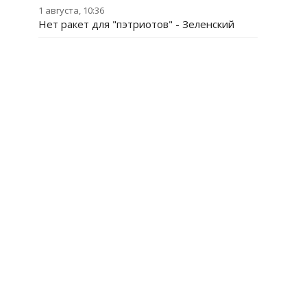
1 августа, 10:36
Нет ракет для "пэтриотов" - Зеленский