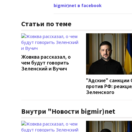
bigmir)net в facebook
Статьи по теме
Жовква рассказал, о
чем будут говорить
Зеленский и Вучич
"Адские" санкции
против РФ: реакци
Зеленского
Внутри "Новости bigmir)net