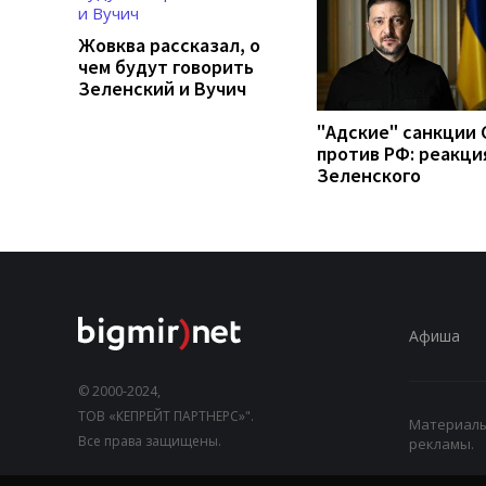
Жовква рассказал, о
чем будут говорить
Зеленский и Вучич
"Адские" санкции
против РФ: реакци
Зеленского
Афиша
© 2000-2024,
ТОВ «КЕПРЕЙТ ПАРТНЕРС»".
Материалы,
Все права защищены.
рекламы.