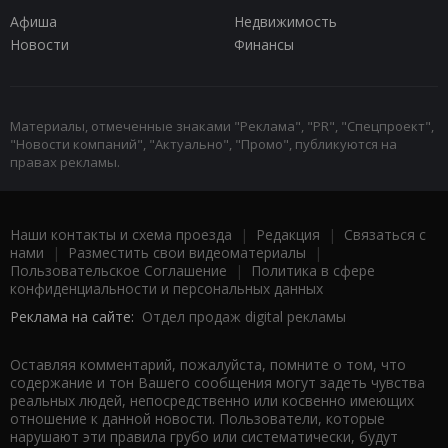
Афиша
Недвижимость
Новости
Финансы
Материалы, отмеченные знаками "Реклама", "PR", "Спецпроект",
"Новости компаний", "Актуально", "Промо", публикуются на
правах рекламы.
Наши контакты и схема проезда
|
Редакция
|
Связаться с
нами
|
Разместить свои видеоматериалы
|
Пользовательское Соглашение
|
Политика в сфере
конфиденциальности и персональных данных
Реклама на сайте:
Отдел продаж digital рекламы
Оставляя комментарий, пожалуйста, помните о том, что
содержание и тон Вашего сообщения могут задеть чувства
реальных людей, непосредственно или косвенно имеющих
отношение к данной новости. Пользователи, которые
нарушают эти правила грубо или систематически, будут