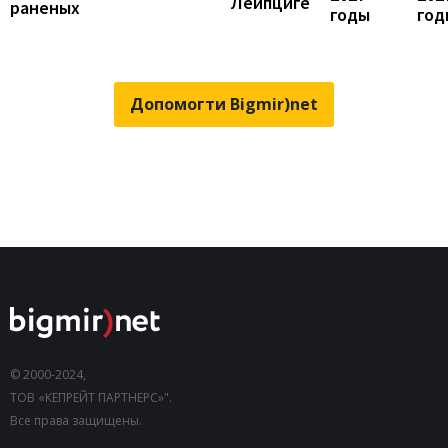
Лейпциге
раненых
годы
год
Допомогти Bigmir)net
© 2000-2024,
ТОВ «КЕПРЕЙТ ПАРТНЕРС»".
Все права защищены.