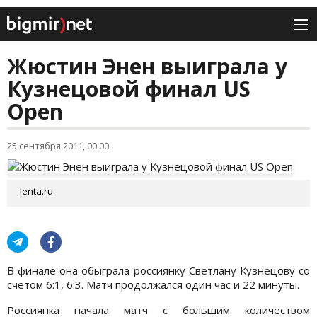
Жюстин Энен выиграла у
Кузнецовой финал US
Open
25 сентября 2011, 00:00
lenta.ru
В финале она обыграла россиянку Светлану Кузнецову со
счетом 6:1, 6:3. Матч продолжался один час и 22 минуты.
Россиянка начала матч с большим количеством