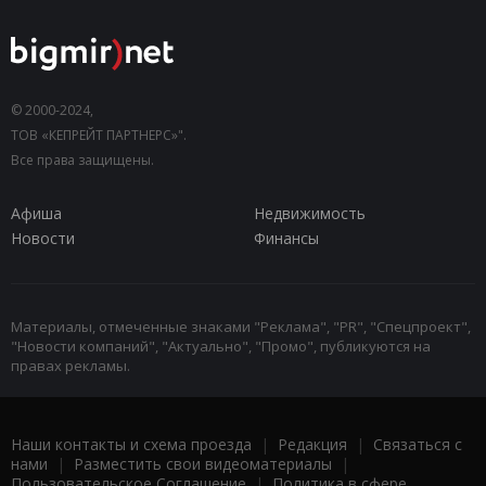
© 2000-2024,
ТОВ «КЕПРЕЙТ ПАРТНЕРС»".
Все права защищены.
Афиша
Недвижимость
Новости
Финансы
Материалы, отмеченные знаками "Реклама", "PR", "Спецпроект",
"Новости компаний", "Актуально", "Промо", публикуются на
правах рекламы.
Наши контакты и схема проезда
|
Редакция
|
Связаться с
нами
|
Разместить свои видеоматериалы
|
Пользовательское Соглашение
|
Политика в сфере