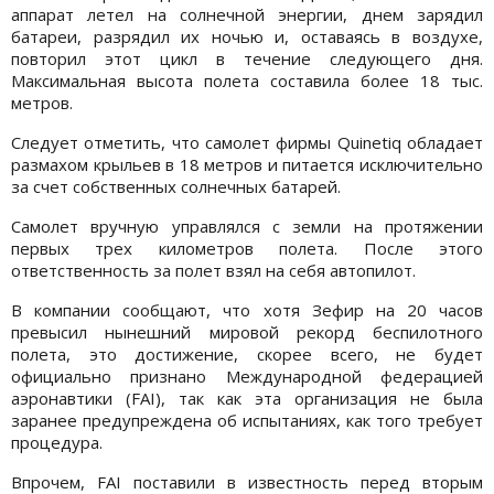
аппарат летел на солнечной энергии, днем зарядил
батареи, разрядил их ночью и, оставаясь в воздухе,
повторил этот цикл в течение следующего дня.
Максимальная высота полета составила более 18 тыс.
метров.
Следует отметить, что самолет фирмы Quinetiq обладает
размахом крыльев в 18 метров и питается исключительно
за счет собственных солнечных батарей.
Самолет вручную управлялся с земли на протяжении
первых трех километров полета. После этого
ответственность за полет взял на себя автопилот.
В компании сообщают, что хотя Зефир на 20 часов
превысил нынешний мировой рекорд беспилотного
полета, это достижение, скорее всего, не будет
официально признано Международной федерацией
аэронавтики (FAI), так как эта организация не была
заранее предупреждена об испытаниях, как того требует
процедура.
Впрочем, FAI поставили в известность перед вторым