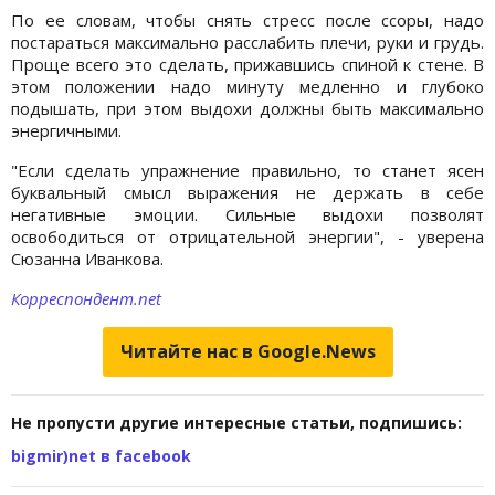
По ее словам, чтобы снять стресс после ссоры, надо
постараться максимально расслабить плечи, руки и грудь.
Проще всего это сделать, прижавшись спиной к стене. В
этом положении надо минуту медленно и глубоко
подышать, при этом выдохи должны быть максимально
энергичными.
"Если сделать упражнение правильно, то станет ясен
буквальный смысл выражения не держать в себе
негативные эмоции. Сильные выдохи позволят
освободиться от отрицательной энергии", - уверена
Сюзанна Иванкова.
Корреспондент.net
Читайте нас в Google.News
Не пропусти другие интересные статьи, подпишись:
bigmir)net в facebook