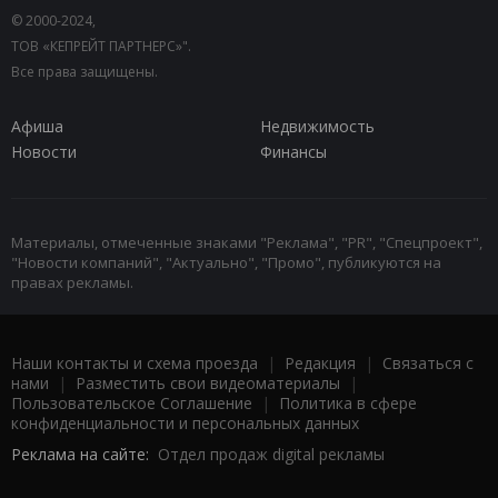
© 2000-2024,
ТОВ «КЕПРЕЙТ ПАРТНЕРС»".
Все права защищены.
Афиша
Недвижимость
Новости
Финансы
Материалы, отмеченные знаками "Реклама", "PR", "Спецпроект",
"Новости компаний", "Актуально", "Промо", публикуются на
правах рекламы.
Наши контакты и схема проезда
|
Редакция
|
Связаться с
нами
|
Разместить свои видеоматериалы
|
Пользовательское Соглашение
|
Политика в сфере
конфиденциальности и персональных данных
Реклама на сайте:
Отдел продаж digital рекламы