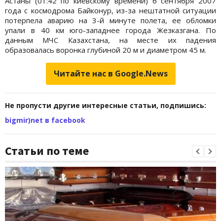
Астаны (01:42 по киевскому времени) 6 сентября 2007
года с космодрома Байконур, из-за нештатной ситуации
потерпела аварию на 3-й минуте полета, ее обломки
упали в 40 км юго-западнее города Жезказгана. По
данным МЧС Казахстана, на месте их падения
образовалась воронка глубиной 20 м и диаметром 45 м.
Читайте нас в Google.News
Не пропусти другие интересные статьи, подпишись:
bigmir)net в facebook
Статьи по теме