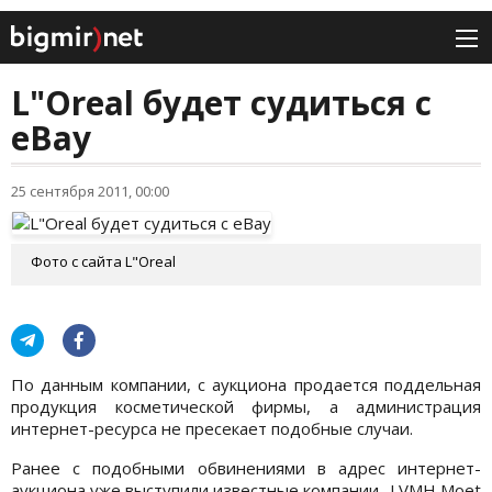
L"Oreal будет судиться с
eBay
25 сентября 2011, 00:00
Фото с сайта L"Oreal
По данным компании, с аукциона продается поддельная
продукция косметической фирмы, а администрация
интернет-ресурса не пресекает подобные случаи.
Ранее с подобными обвинениями в адрес интернет-
аукциона уже выступили известные компании -LVMH Moet