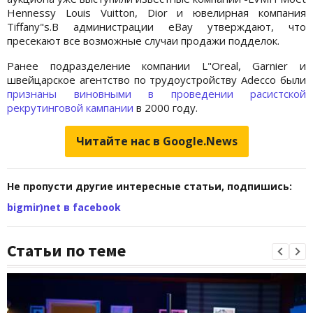
Hennessy Louis Vuitton, Dior и ювелирная компания
Tiffany"s.В администрации eBay утверждают, что
пресекают все возможные случаи продажи подделок.
Ранее подразделение компании L"Oreal, Garnier и
швейцарское агентство по трудоустройству Adecco были
признаны виновными в проведении расистской
рекрутинговой кампании
в 2000 году.
Читайте нас в Google.News
Не пропусти другие интересные статьи, подпишись:
bigmir)net в facebook
Статьи по теме