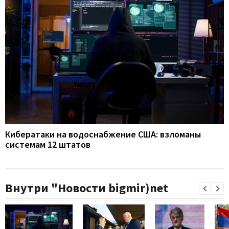
Кибератаки на водоснабжение США: взломаны
системам 12 штатов
Внутри "Новости bigmir)net