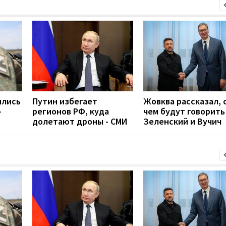
ились
Путин избегает
Жовква рассказал, 
-
регионов РФ, куда
чем будут говорить
долетают дроны - СМИ
Зеленский и Вучич