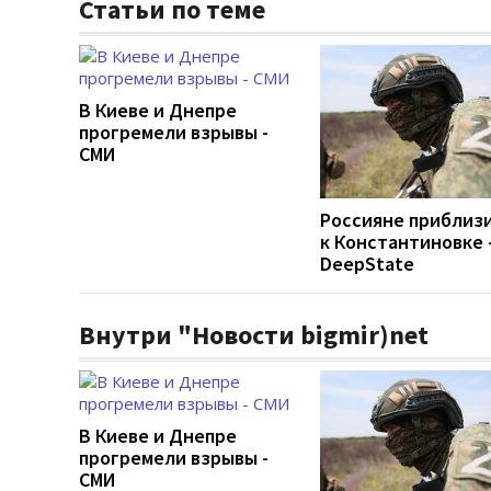
Статьи по теме
В Киеве и Днепре
прогремели взрывы -
СМИ
Россияне приблиз
к Константиновке 
DeepState
Внутри "Новости bigmir)net
В Киеве и Днепре
прогремели взрывы -
СМИ