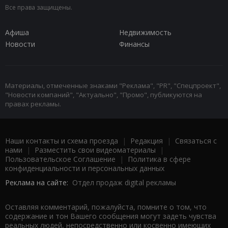
Все права защищены.
Афиша
Недвижимость
Новости
Финансы
Материалы, отмеченные знаками "Реклама", "PR", "Спецпроект",
"Новости компаний", "Актуально", "Промо", публикуются на
правах рекламы.
Наши контакты и схема проезда
|
Редакция
|
Связаться с
нами
|
Разместить свои видеоматериалы
|
Пользовательское Соглашение
|
Политика в сфере
конфиденциальности и персональных данных
Реклама на сайте:
Отдел продаж digital рекламы
Оставляя комментарий, пожалуйста, помните о том, что
содержание и тон Вашего сообщения могут задеть чувства
реальных людей, непосредственно или косвенно имеющих