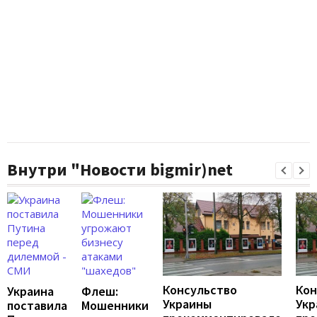
Внутри "Новости bigmir)net
Консульство
Кон
Украина
Флеш:
Украины
Укр
поставила
Мошенники