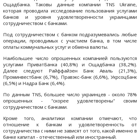
Ощадбанка. Таковы данные компании TNS Ukraine,
которая проводила исследование пользования услугами
банков и уровня удовлетворенности украинцами
сотрудничеством с банками.
Под сотрудничеством с банком подразумевались любые
операции, проводимых с участием банка, в том числе
оплаты коммунальных услуг и обмена валюты.
Наибольшее число опрошенных компанией пользуются
услугами ПриватБанка (40,8%) и Ощадбанка (38,2%).
Далее следуют Райффайзен Банк Аваль (21,3%),
Проминвестбанк (6,7%), Правэкс-банк (6,6%), Укрсоцбанк
(6,5%) и Надра Банк (6,4%).
По данным TNS, большее число украинцев - около 78%
опрошенных - "скорее удовлетворены" своим
сотрудничеством с банками.
Кроме того, аналитики компании отмечают, что
отношение к банкам и удовлетворенность от
сотрудничества с ними не зависят от того, какой именно в
банке капитал - отечественный или иностранный.