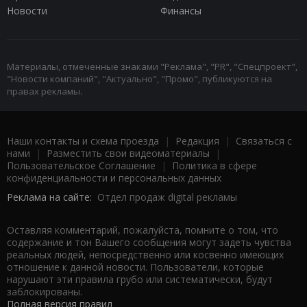
Новости
Финансы
Материалы, отмеченные знаками "Реклама", "PR", "Спецпроект",
"Новости компаний", "Актуально", "Промо", публикуются на
правах рекламы.
Наши контакты и схема проезда
|
Редакция
|
Связаться с
нами
|
Разместить свои видеоматериалы
|
Пользовательское Соглашение
|
Политика в сфере
конфиденциальности и персональных данных
Реклама на сайте:
Отдел продаж digital рекламы
Оставляя комментарий, пожалуйста, помните о том, что
содержание и тон Вашего сообщения могут задеть чувства
реальных людей, непосредственно или косвенно имеющих
отношение к данной новости. Пользователи, которые
нарушают эти правила грубо или систематически, будут
заблокированы.
Полная версия правил