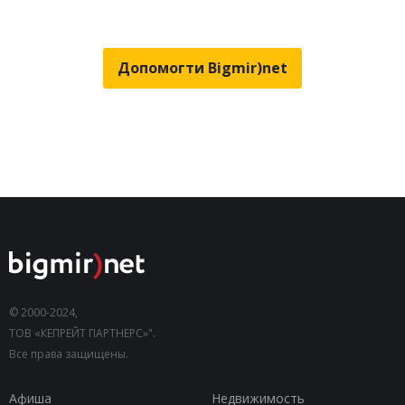
Допомогти Bigmir)net
© 2000-2024,
ТОВ «КЕПРЕЙТ ПАРТНЕРС»".
Все права защищены.
Афиша
Недвижимость