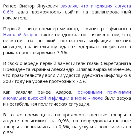
Ранее Виктор Янукович
заявлял, что инфляция августа
0,6%
дала возможность выйти на запланированный
показатель.
Первый вице-премьер-министр, министр финансов
Николай Азаров
также неоднократно заявлял о том, что,
несмотря на высокий показатель инфляции летних
месяцев, правительству удастся удержать инфляцию в
рамках прогнозируемых 7,5%.
В свою очередь первый заместитель главы Секретариата
Президента Украины Александр Шлапак выражал мнение,
что правительству вряд ли удастся удержать инфляцию в
2007 году на уровне прогнозных 7,5%.
Как заявлял ранее Азаров,
основными причинами
аномально высокой инфляции в июне - июле
были засуха
и нестабильная политическая ситуация.
В то же время цены на продовольственные товары в
августе повысились на 0,9%, на непродовольственные
товары - повысились на 0,3%, на услуги - повысились на
0,5%.