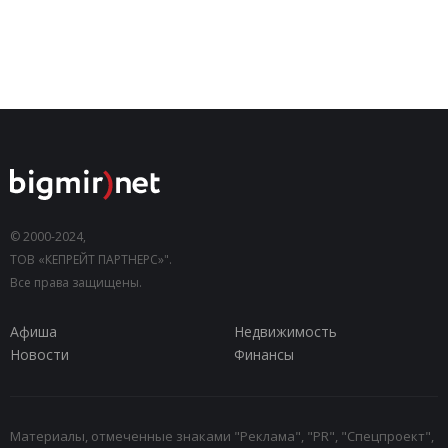
© 2000-2024,
ТОВ «КЕПРЕЙТ ПАРТНЕРС»".
Все права защищены.
Афиша
Недвижимость
Новости
Финансы
Материалы, отмеченные знаками "Реклама", "PR", "Спецпроект",