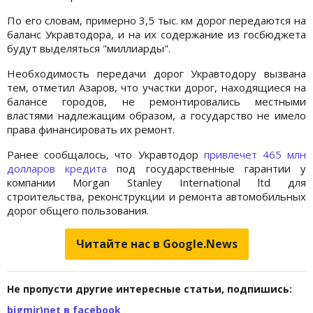
По его словам, примерно 3,5 тыс. км дорог передаются на
баланс Укравтодора, и на их содержание из госбюджета
будут выделяться "миллиарды".
Необходимость передачи дорог Укравтодору вызвана
тем, отметил Азаров, что участки дорог, находящиеся на
балансе городов, не ремонтировались местными
властями надлежащим образом, а государство не имело
права финансировать их ремонт.
Ранее сообщалось, что Укравтодор
привлечет 465 млн
долларов кредита
под государственные гарантии у
компании Morgan Stanley International ltd для
строительства, реконструкции и ремонта автомобильных
дорог общего пользования.
Читайте нас в Google.News
Не пропусти другие интересные статьи, подпишись:
bigmir)net в facebook