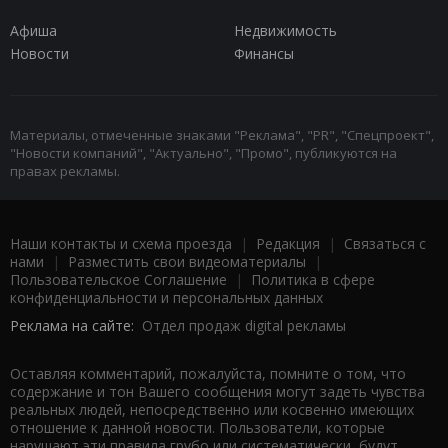
Афиша
Недвижимость
Новости
Финансы
Материалы, отмеченные знаками "Реклама", "PR", "Спецпроект",
"Новости компаний", "Актуально", "Промо", публикуются на
правах рекламы.
Наши контакты и схема проезда
|
Редакция
|
Связаться с
нами
|
Разместить свои видеоматериалы
|
Пользовательское Соглашение
|
Политика в сфере
конфиденциальности и персональных данных
Реклама на сайте:
Отдел продаж digital рекламы
Оставляя комментарий, пожалуйста, помните о том, что
содержание и тон Вашего сообщения могут задеть чувства
реальных людей, непосредственно или косвенно имеющих
отношение к данной новости. Пользователи, которые
нарушают эти правила грубо или систематически, будут