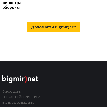
министра
обороны
Допомогти Bigmir)net
© 2000-2024,
ТОВ «КЕПРЕЙТ ПАРТНЕРС»".
Все права защищены.