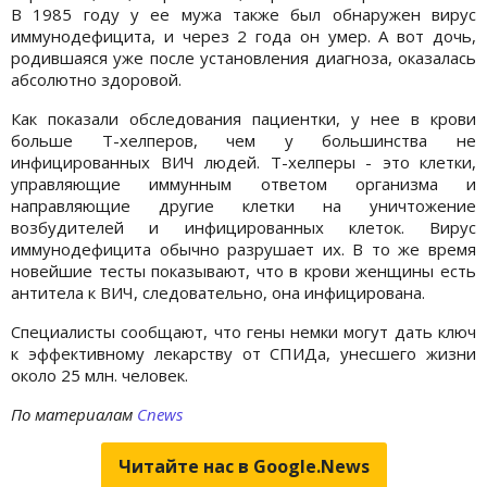
В 1985 году у ее мужа также был обнаружен вирус
иммунодефицита, и через 2 года он умер. А вот дочь,
родившаяся уже после установления диагноза, оказалась
абсолютно здоровой.
Как показали обследования пациентки, у нее в крови
больше Т-хелперов, чем у большинства не
инфицированных ВИЧ людей. Т-хелперы - это клетки,
управляющие иммунным ответом организма и
направляющие другие клетки на уничтожение
возбудителей и инфицированных клеток. Вирус
иммунодефицита обычно разрушает их. В то же время
новейшие тесты показывают, что в крови женщины есть
антитела к ВИЧ, следовательно, она инфицирована.
Специалисты сообщают, что гены немки могут дать ключ
к эффективному лекарству от СПИДа, унесшего жизни
около 25 млн. человек.
По материалам
Cnews
Читайте нас в Google.News