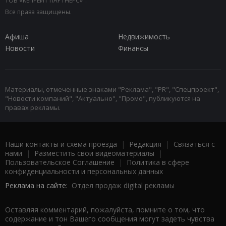
ТОВ «КЕПРЕЙТ ПАРТНЕРС»".
Все права защищены.
Афиша
Недвижимость
Новости
Финансы
Материалы, отмеченные знаками "Реклама", "PR", "Спецпроект",
"Новости компаний", "Актуально", "Промо", публикуются на
правах рекламы.
Наши контакты и схема проезда
|
Редакция
|
Связаться с
нами
|
Разместить свои видеоматериалы
|
Пользовательское Соглашение
|
Политика в сфере
конфиденциальности и персональных данных
Реклама на сайте:
Отдел продаж digital рекламы
Оставляя комментарий, пожалуйста, помните о том, что
содержание и тон Вашего сообщения могут задеть чувства