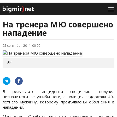
На тренера МЮ совершено
нападение
25 сентября 2011, 00:00
AP
В результате инцидента специалист получил
незначительные ушибы ноги, а полиция задержала 40-
летнего мужчину, которому предъявлены обвинения в
нападении.
Манчестер Юнайтед является соперником киевского