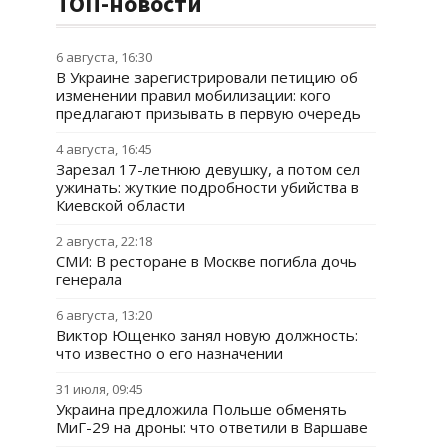
ТОП-новости
6 августа, 16:30
В Украине зарегистрировали петицию об
изменении правил мобилизации: кого
предлагают призывать в первую очередь
4 августа, 16:45
Зарезал 17-летнюю девушку, а потом сел
ужинать: жуткие подробности убийства в
Киевской области
2 августа, 22:18
СМИ: В ресторане в Москве погибла дочь
генерала
6 августа, 13:20
Виктор Ющенко занял новую должность:
что известно о его назначении
31 июля, 09:45
Украина предложила Польше обменять
МиГ-29 на дроны: что ответили в Варшаве