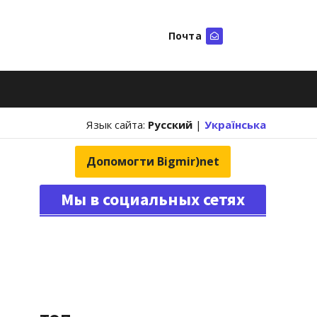
Почта
Искать
Язык сайта:
Русский
|
Українська
Допомогти Bigmir)net
Мы в социальных сетях