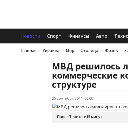
Новости
Спорт
Финансы
Авто
Техн
Главная
Украина
Мир
Столица
Жизнь
Х
МВД решилось 
коммерческие к
структуре
25 сентября 2011, 00:00
Павел Терехов/15 минут