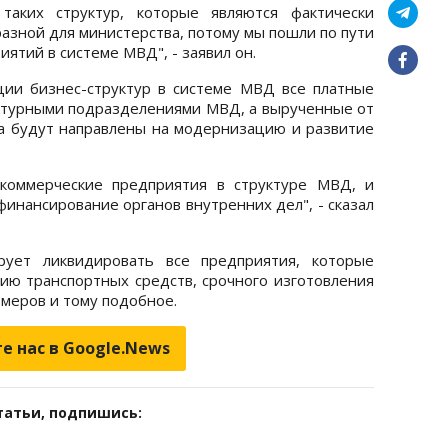
таких структур, которые являются фактически
разной для министерства, потому мы пошли по пути
ятий в системе МВД", - заявил он.
ции бизнес-структур в системе МВД все платные
уктурными подразделениями МВД, а вырученные от
ва будут направлены на модернизацию и развитие
 коммерческие предприятия в структуре МВД, и
финансирование органов внутренних дел", - сказал
рует ликвидировать все предприятия, которые
ию транспортных средств, срочного изготовления
меров и тому подобное.
е нас в Google.News
татьи, подпишись: