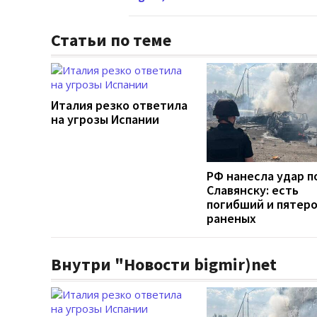
Статьи по теме
Италия резко ответила
на угрозы Испании
РФ нанесла удар п
Славянску: есть
погибший и пятер
раненых
Внутри "Новости bigmir)net