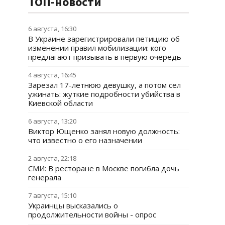
ТОП-новости
6 августа, 16:30
В Украине зарегистрировали петицию об
изменении правил мобилизации: кого
предлагают призывать в первую очередь
4 августа, 16:45
Зарезал 17-летнюю девушку, а потом сел
ужинать: жуткие подробности убийства в
Киевской области
6 августа, 13:20
Виктор Ющенко занял новую должность:
что известно о его назначении
2 августа, 22:18
СМИ: В ресторане в Москве погибла дочь
генерала
7 августа, 15:10
Украинцы высказались о
продолжительности войны - опрос