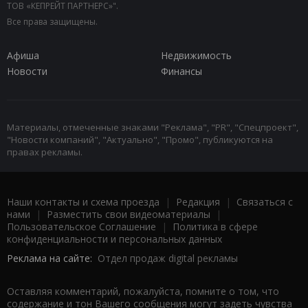
ТОВ «КЕПРЕЙТ ПАРТНЕРС»".
Все права защищены.
Афиша
Недвижимость
Новости
Финансы
Материалы, отмеченные знаками "Реклама", "PR", "Спецпроект",
"Новости компаний", "Актуально", "Промо", публикуются на
правах рекламы.
Наши контакты и схема проезда
|
Редакция
|
Связаться с
нами
|
Разместить свои видеоматериалы
|
Пользовательское Соглашение
|
Политика в сфере
конфиденциальности и персональных данных
Реклама на сайте:
Отдел продаж digital рекламы
Оставляя комментарий, пожалуйста, помните о том, что
содержание и тон Вашего сообщения могут задеть чувства