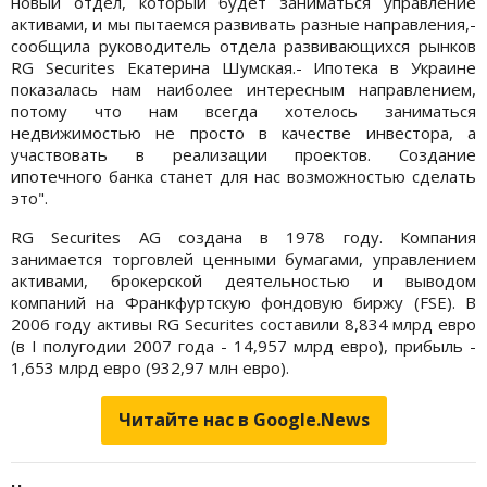
новый отдел, который будет заниматься управление
активами, и мы пытаемся развивать разные направления,-
сообщила руководитель отдела развивающихся рынков
RG Securites Екатерина Шумская.- Ипотека в Украине
показалась нам наиболее интересным направлением,
потому что нам всегда хотелось заниматься
недвижимостью не просто в качестве инвестора, а
участвовать в реализации проектов. Создание
ипотечного банка станет для нас возможностью сделать
это".
RG Securites AG создана в 1978 году. Компания
занимается торговлей ценными бумагами, управлением
активами, брокерской деятельностью и выводом
компаний на Франкфуртскую фондовую биржу (FSE). В
2006 году активы RG Securites составили 8,834 млрд евро
(в I полугодии 2007 года - 14,957 млрд евро), прибыль -
1,653 млрд евро (932,97 млн евро).
Читайте нас в Google.News