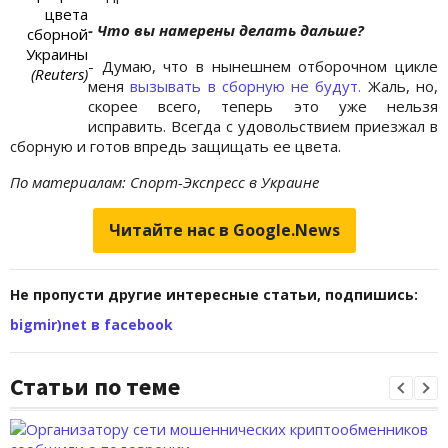
цвета
- Что вы намерены делать дальше?
сборной
Украины
- Думаю, что в нынешнем отборочном цикле
(Reuters)
меня
вызывать в сборную не будут
.
Жаль, но,
скорее всего, теперь это уже нельзя
исправить. Всегда с удовольствием приезжал в
сборную и готов впредь защищать ее цвета.
По материалам: Спорт-Экспресс в Украине
Читайте нас в Google.News
Не пропусти другие интересные статьи, подпишись:
bigmir)net в facebook
Статьи по теме