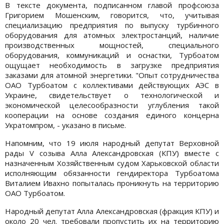
В тексте документа, подписанном главой профсоюза
Григорием Мошенским, говорится, что, учитывая
специализацию предприятия по выпуску турбинного
оборудования для атомных электростанций, наличие
производственных мощностей, специального
оборудования, коммуникаций и оснастки, Турбоатом
ощущает необходимость в загрузке предприятия
заказами для атомной энергетики. "Опыт сотрудничества
ОАО Турбоатом с коллективами действующих АЭС в
Украине, свидетельствует о технологической и
экономической целесообразности углубления такой
кооперации на основе создания единого концерна
Укратомпром, - указано в письме.
Напомним, что 19 июля народный депутат Верховной
рады V созыва Алла Александровская (КПУ) вместе с
назначенным Хозяйственным судом Харьковской области
исполняющим обязанности гендиректора Турбоатома
Виталием Ивахно попыталась проникнуть на территорию
ОАО Турбоатом.
Народный депутат Алла Александровская (фракция КПУ) и
около 20 чел. требовали пропустить их на территорию