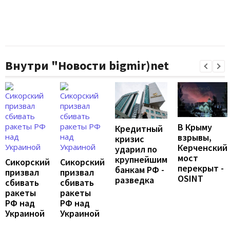
Внутри "Новости bigmir)net
В Крыму
Кредитный
взрывы,
кризис
Керченский
ударил по
мост
крупнейшим
Сикорский
Сикорский
перекрыт -
банкам РФ -
призвал
призвал
OSINT
разведка
сбивать
сбивать
ракеты
ракеты
РФ над
РФ над
Украиной
Украиной