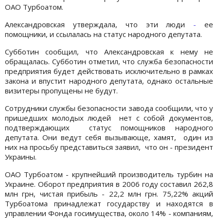
ОАО Турбоатом.
Александровская утверждала, что эти люди
-
ее
помощники, и ссылалась на статус народного депутата.
Субботин сообщил, что Александровская к нему не
обращалась. Субботин отметил, что служба безопасности
предприятия будет действовать исключительно в рамках
закона и впустит народного депутата, однако остальные
визитеры пропущены не будут.
Сотрудники службы безопасности завода сообщили, что у
пришедших молодых людей нет с собой документов,
подтверждающих статус помощников народного
депутата. Они ведут себя вызывающе, хамят, один из
них на просьбу представиться заявил, что он - президент
Украины.
ОАО Турбоатом - крупнейший производитель турбин на
Украине. Оборот предприятия в 2006 году составил 262,8
млн грн, чистая прибыль - 22,2 млн грн. 75,22% акций
Турбоатома принадлежат государству и находятся в
управлении Фонда госимущества, около 14% - компаниям,