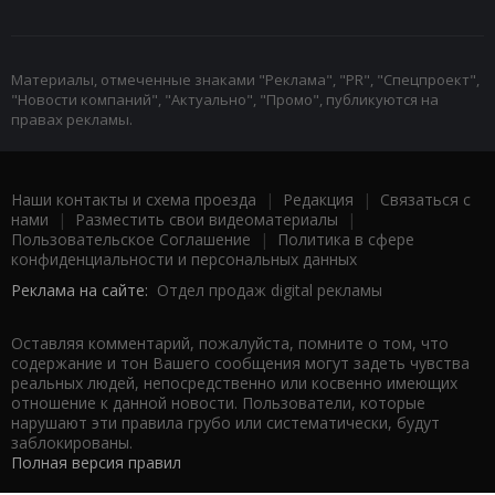
Материалы, отмеченные знаками "Реклама", "PR", "Спецпроект",
"Новости компаний", "Актуально", "Промо", публикуются на
правах рекламы.
Наши контакты и схема проезда
|
Редакция
|
Связаться с
нами
|
Разместить свои видеоматериалы
|
Пользовательское Соглашение
|
Политика в сфере
конфиденциальности и персональных данных
Реклама на сайте:
Отдел продаж digital рекламы
Оставляя комментарий, пожалуйста, помните о том, что
содержание и тон Вашего сообщения могут задеть чувства
реальных людей, непосредственно или косвенно имеющих
отношение к данной новости. Пользователи, которые
нарушают эти правила грубо или систематически, будут
заблокированы.
Полная версия правил