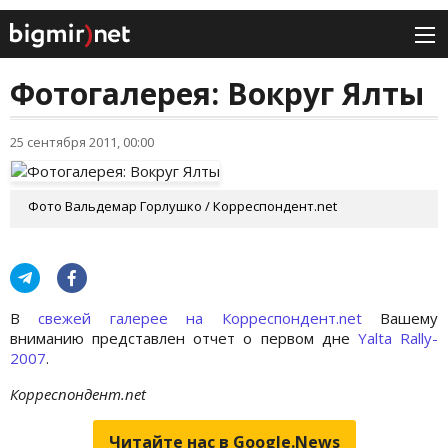
Фотогалерея: Вокруг Ялты
25 сентября 2011, 00:00
Фото Вальдемар Горлушко / Корреспондент.net
В
свежей галерее на Корреспондент.net
Вашему
вниманию представлен отчет о первом дне
Yalta Rally-
2007
.
Корреспондент.net
Читайте нас в Google.News