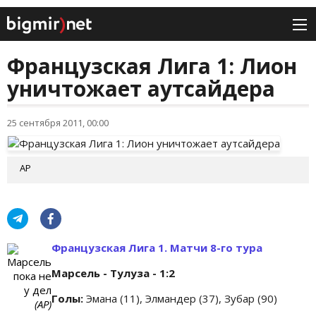
Французская Лига 1: Лион
уничтожает аутсайдера
25 сентября 2011, 00:00
АР
Французская Лига 1. Матчи 8-го тура
Марсель
Марсель - Тулуза - 1:2
пока не
у дел
Голы:
Эмана (11), Элмандер (37), Зубар (90)
(АР)