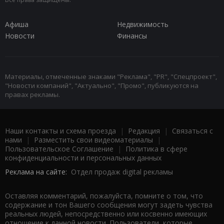
Афиша
Недвижимость
Новости
Финансы
Материалы, отмеченные знаками "Реклама", "PR", "Спецпроект",
"Новости компаний", "Актуально", "Промо", публикуются на
правах рекламы.
Наши контакты и схема проезда
|
Редакция
|
Связаться с
нами
|
Разместить свои видеоматериалы
|
Пользовательское Соглашение
|
Политика в сфере
конфиденциальности и персональных данных
Реклама на сайте:
Отдел продаж digital рекламы
Оставляя комментарий, пожалуйста, помните о том, что
содержание и тон Вашего сообщения могут задеть чувства
реальных людей, непосредственно или косвенно имеющих
отношение к данной новости. Пользователи, которые