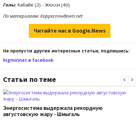
Голы:
Кабайе (2) - Жюсси (40)
По материалам: Корреспондент.net
Читайте нас в Google.News
Не пропусти другие интересные статьи, подпишись:
bigmir)net в facebook
Статьи по теме
Энергосистема выдержала рекордную
августовскую жару - Шмыгаль