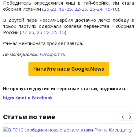
Победитель определился лиш в тай-брейке. Им стала
сборная Испании (
25-23, 19-25, 22-25, 26-24, 15-10
).
В другой паре Россия-Сербия достачно легко победу в
трьох партиях одержали хозяева первенства - сборная
России (
27-25, 25-22, 25-15
)
Финал Чемпионата пройдет завтра.
По материалам:
Eurosport.ru
Читайте нас в Google.News
Не пропусти другие интересные статьи, подпишись:
bigmir)net в facebook
Статьи по теме