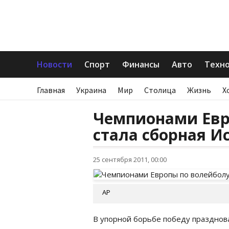
Новости
Спорт
Финансы
Авто
Техн
Главная
Украина
Мир
Столица
Жизнь
Х
Чемпионами Евр
стала сборная И
25 сентября 2011, 00:00
АР
В упорной борьбе победу празднова