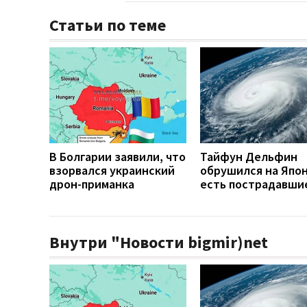
Статьи по теме
В Болгарии заявили, что
Тайфун Дельфин
взорвался украинский
обрушился на Япо
дрон-приманка
есть пострадавши
Внутри "Новости bigmir)net