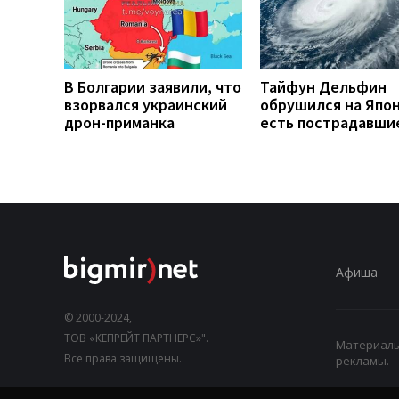
В Болгарии заявили, что
Тайфун Дельфин
взорвался украинский
обрушился на Япо
дрон-приманка
есть пострадавши
Афиша
© 2000-2024,
ТОВ «КЕПРЕЙТ ПАРТНЕРС»".
Материалы,
Все права защищены.
рекламы.