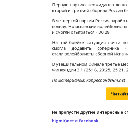
Первую партию неожиданно легко о
второй и третьей сборная России бы
В четвертой партии Россия заработ
пользу. Но испанские волейболист
и смогли отыграться - 30:28.
На тай-брейке ситуация почти пов
смогла додавить соперника -
стали волейболисты сборной Испани
В утешительном финале третье мес
Финляндии 3:1 (25:18, 23:25, 25:21, 2
По материалам: Корреспондент.net
Читайт
Не пропусти другие интересные с
bigmir)net в facebook