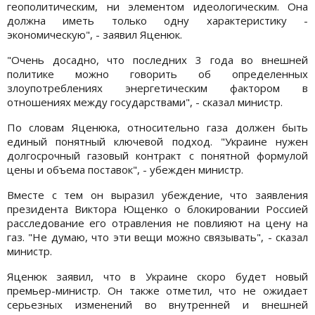
геополитическим, ни элементом идеологическим. Она
должна иметь только одну характеристику -
экономическую", - заявил Яценюк.
"Очень досадно, что последних 3 года во внешней
политике можно говорить об определенных
злоупотреблениях энергетическим фактором в
отношениях между государствами", - сказал министр.
По словам Яценюка, относительно газа должен быть
единый понятный ключевой подход. "Украине нужен
долгосрочный газовый контракт с понятной формулой
цены и объема поставок", - убежден министр.
Вместе с тем он выразил убеждение, что заявления
президента Виктора Ющенко о блокировании Россией
расследование его отравления не повлияют на цену на
газ. "Не думаю, что эти вещи можно связывать", - сказал
министр.
Яценюк заявил, что в Украине скоро будет новый
премьер-министр. Он также отметил, что не ожидает
серьезных изменений во внутренней и внешней