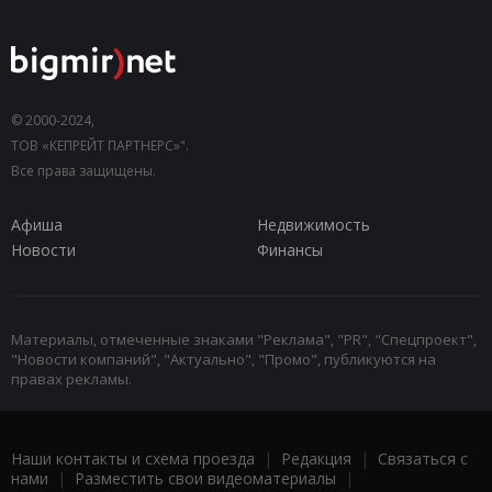
© 2000-2024,
ТОВ «КЕПРЕЙТ ПАРТНЕРС»".
Все права защищены.
Афиша
Недвижимость
Новости
Финансы
Материалы, отмеченные знаками "Реклама", "PR", "Спецпроект",
"Новости компаний", "Актуально", "Промо", публикуются на
правах рекламы.
Наши контакты и схема проезда
|
Редакция
|
Связаться с
нами
|
Разместить свои видеоматериалы
|