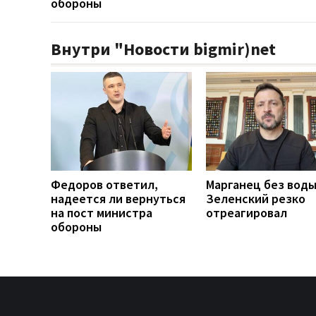
обороны
Внутри "Новости bigmir)net
Федоров ответил,
Марганец без воды
надеется ли вернуться
Зеленский резко
на пост министра
отреагировал
обороны