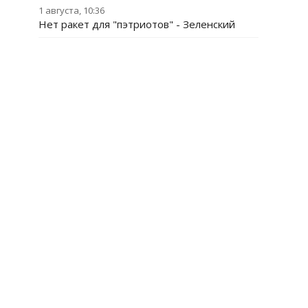
1 августа, 10:36
Нет ракет для "пэтриотов" - Зеленский