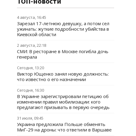
ТОП-новости
4 августа, 16:45
Зарезал 17-летнюю девушку, а потом сел
ужинать: жуткие подробности убийства в
Киевской области
2 августа, 22:18
СМИ: В ресторане в Москве погибла дочь
генерала
Сегодня, 13:20
Виктор Ющенко занял новую должность:
что известно о его назначении
Сегодня, 16:30
В Украине зарегистрировали петицию об
изменении правил мобилизации: кого
предлагают призывать в первую очередь
31 июля, 09:45
Украина предложила Польше обменять
МиГ-29 на дроны: что ответили в Варшаве