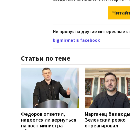
Читайт
Не пропусти другие интересные с
bigmir)net в facebook
Статьи по теме
Федоров ответил,
Марганец без воды
надеется ли вернуться
Зеленский резко
на пост министра
отреагировал