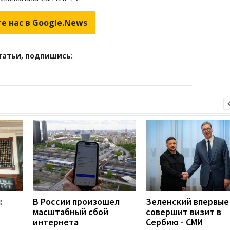
е нас в Google.News
татьи, подпишись:
:
В России произошел
Зеленский впервые
масштабный сбой
совершит визит в
интернета
Сербию - СМИ