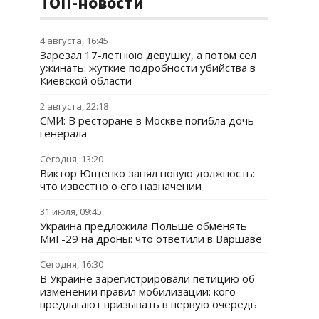
ТОП-новости
4 августа, 16:45
Зарезал 17-летнюю девушку, а потом сел
ужинать: жуткие подробности убийства в
Киевской области
2 августа, 22:18
СМИ: В ресторане в Москве погибла дочь
генерала
Сегодня, 13:20
Виктор Ющенко занял новую должность:
что известно о его назначении
31 июля, 09:45
Украина предложила Польше обменять
МиГ-29 на дроны: что ответили в Варшаве
Сегодня, 16:30
В Украине зарегистрировали петицию об
изменении правил мобилизации: кого
предлагают призывать в первую очередь