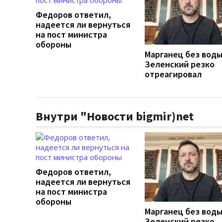
Федоров ответил,
надеется ли вернуться
на пост министра
обороны
Марганец без воды
Зеленский резко
отреагировал
Внутри "Новости bigmir)net
Федоров ответил,
надеется ли вернуться
на пост министра
обороны
Марганец без воды
Зеленский резко