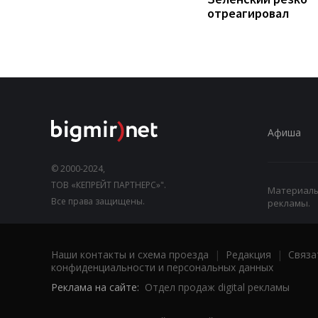
отреагировал
Афиша
© 2000-2024,
ТОВ «КЕПРЕЙТ ПАРТНЕРС»".
Материалы,
Все права защищены.
рекламы.
Наши контакты и схема проезда
|
Редакция
|
Связа
конфиденциальности и персональных данных
Реклама на сайте:
Отдел продаж digital рекламы