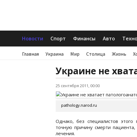
Новости
Спорт
Финансы
Авто
Техн
Главная
Украина
Мир
Столица
Жизнь
Х
Украине не хват
25 сентября 2011, 00:00
pathology.narod.ru
Однако, без специалистов этого
точную причину смерти пациента,
лечения.