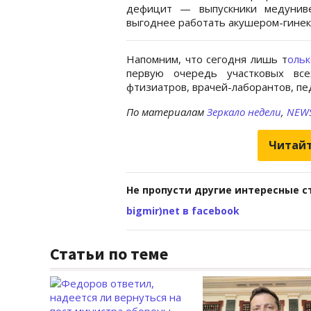
дефицит — выпускники медуниве
выгоднее работать акушером-гинеко
Напомним, что сегодня лишь т
ольк
первую очередь участковых все
фтизиатров, врачей-лаборантов, пед
По материалам
Зеркало недели
,
NEWS
Читайт
Не пропусти другие интересные с
bigmir)net в facebook
Статьи по теме