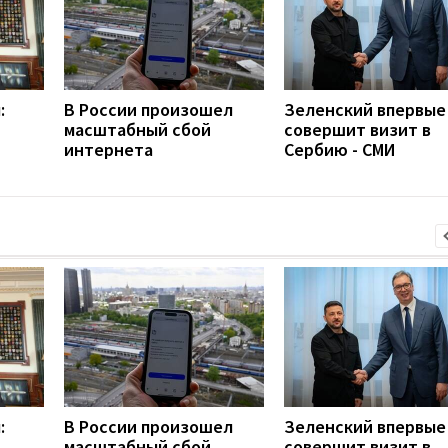
:
В России произошел
Зеленский впервые
масштабный сбой
совершит визит в
интернета
Сербию - СМИ
:
В России произошел
Зеленский впервые
масштабный сбой
совершит визит в