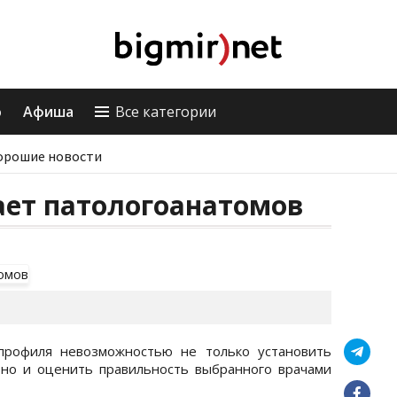
о
Афиша
Все категории
орошие новости
ает патологоанатомов
 профиля невозможностью не только установить
 но и оценить правильность выбранного врачами