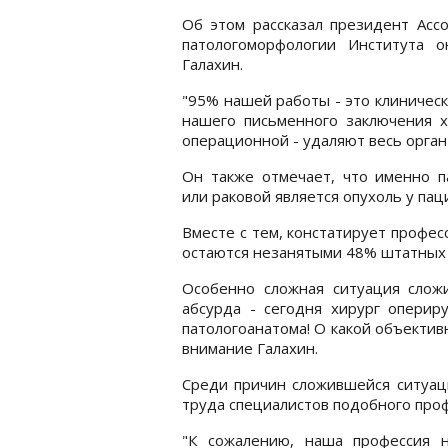
Об этом рассказал президент Асс
патологоморфологии Института 
Галахин.
"95% нашей работы - это клиничес
нашего письменного заключения 
операционной - удаляют весь орган и
Он также отмечает, что именно п
или раковой является опухоль у пац
Вместе с тем, констатирует профес
остаются незанятыми 48% штатных 
Особенно сложная ситуация слож
абсурда - сегодня хирург оперир
патологоанатома! О какой объектив
внимание Галахин.
Среди причин сложившейся ситуац
труда специалистов подобного проф
"К сожалению, наша профессия 