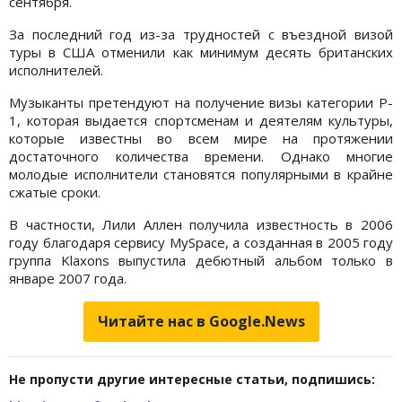
сентября.
За последний год из-за трудностей с въездной визой
туры в США отменили как минимум десять британских
исполнителей.
Музыканты претендуют на получение визы категории P-
1, которая выдается спортсменам и деятелям культуры,
которые известны во всем мире на протяжении
достаточного количества времени. Однако многие
молодые исполнители становятся популярными в крайне
сжатые сроки.
В частности, Лили Аллен получила известность в 2006
году благодаря сервису MySpace, а созданная в 2005 году
группа Klaxons выпустила дебютный альбом только в
январе 2007 года.
Читайте нас в Google.News
Не пропусти другие интересные статьи, подпишись: