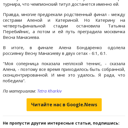
турнира, что чемпионский титул достанется именно ей.
Правда, многие предрекали родственный финал - между
сестрами Аленой и Катериной. Но Катерину на
четвертьфинальной стадии остановила Татьяна
Перебийнис, а потом и ей путь преградила москвичка
Весна Манасиева.
В итоге, в финале Алена Бондаренко одолела
россиянку Весну Манасиеву в двух сетах - 6:1, 6:1.
"Моя соперница показала неплохой теннис, - сказала
Алена, - поэтому все время приходилось быть собранной,
сконцентрированной. И мне это удалось. Я рада, что
победила".
По материалам:
Tetra Kharkiv
Читайте нас в Google.News
Не пропусти другие интересные статьи, подпишись: