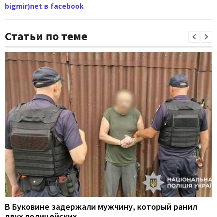
bigmir)net в facebook
Статьи по теме
В Буковине задержали мужчину, который ранил
двух полицейских