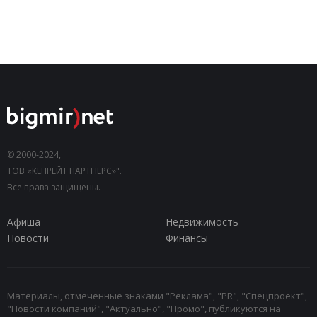
© 2000-2024,
ТОВ «КЕПРЕЙТ ПАРТНЕРС»".
Все права защищены.
Афиша
Недвижимость
Новости
Финансы
Материалы, отмеченные знаками "Реклама", "PR", "Спецпроект",
"Новости компаний", "Актуально", "Промо", публикуются на