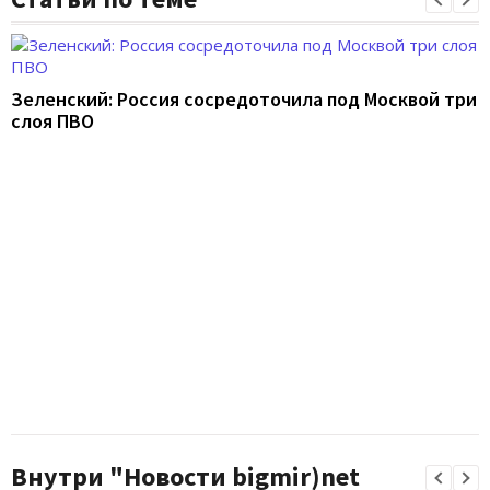
Зеленский: Россия сосредоточила под Москвой три
слоя ПВО
Внутри "Новости bigmir)net