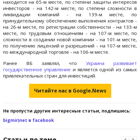
находится на 65-м месте, по степени защиты интересов
инвесторов - на 142-м месте, по степени сложности в
ликвидации компаний - на 139-м месте, по
принудительному обеспечению выполнения контрактов -
на 26-м месте, по регистрации собственности - на 133-м
месте, по трудовым отношениям - на 107-м месте, по
сложности в создании новой компании - на 101-м месте,
по получению лицензий и разрешений - на 107-м месте,
по международной торговле - на 106-м месте.
Ранее ВБ заявлял, что
Украина развивает
государственное управление
и является одной из самых
привлекательных стран для инвестиций.
Читайте нас в Google.News
Не пропусти другие интересные статьи, подпишись:
bigmir)net в facebook
Статьи по теме