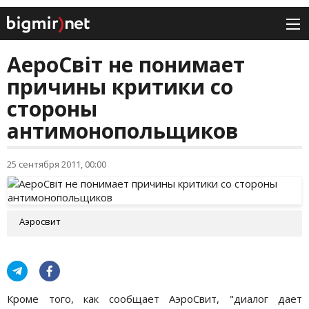
АероСвіт не понимает
причины критики со
стороны
антимонопольщиков
25 сентября 2011, 00:00
Аэросвит
Кроме того, как сообщает АэроСвит, "диалог дает