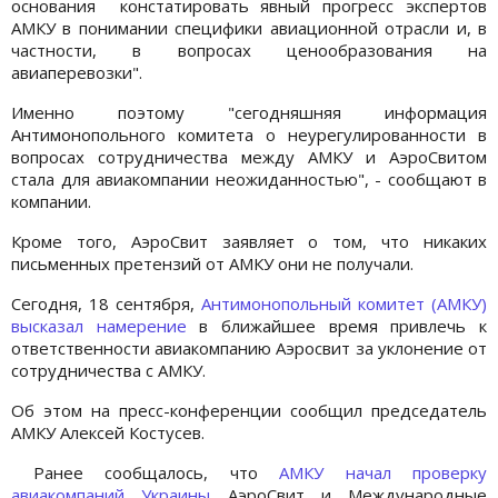
основания констатировать явный прогресс экспертов
АМКУ в понимании специфики авиационной отрасли и, в
частности, в вопросах ценообразования на
авиаперевозки".
Именно поэтому "сегодняшняя информация
Антимонопольного комитета о неурегулированности в
вопросах сотрудничества между АМКУ и АэроСвитом
стала для авиакомпании неожиданностью", - сообщают в
компании.
Кроме того, АэроСвит заявляет о том, что никаких
письменных претензий от АМКУ они не получали.
Сегодня, 18 сентября,
Антимонопольный комитет (АМКУ)
высказал намерение
в ближайшее время привлечь к
ответственности авиакомпанию Аэросвит за уклонение от
сотрудничества с АМКУ.
Об этом на пресс-конференции сообщил председатель
АМКУ Алексей Костусев.
Ранее сообщалось, что
АМКУ начал проверку
авиакомпаний Украины
АэроСвит и Международные