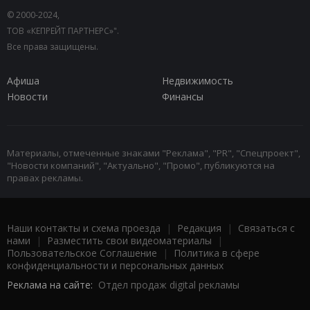
© 2000-2024,
ТОВ «КЕПРЕЙТ ПАРТНЕРС»".
Все права защищены.
Афиша
Недвижимость
Новости
Финансы
Материалы, отмеченные знаками "Реклама", "PR", "Спецпроект",
"Новости компаний", "Актуально", "Промо", публикуются на
правах рекламы.
Наши контакты и схема проезда
|
Редакция
|
Связаться с
нами
|
Разместить свои видеоматериалы
|
Пользовательское Соглашение
|
Политика в сфере
конфиденциальности и персональных данных
Реклама на сайте:
Отдел продаж digital рекламы