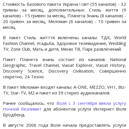
Стоимость базового пакета Україна і світ (55 каналов) - 32
гривны за месяц, дополнительных: Стиль життя (9
каналов) - 15 гривен за месяц, Планета Знань (8 каналов) -
20 гривен за месяц, Меломан (6 каналов) - 10 гривен за
месяц.
В пакет Стиль житття включены каналы: ТДК, World
Fashion Channel, Усадьба, Здоровое телевидение, Wedding
TV, Zone Club, Мать и дитя, Меню ТВ, Парк развлечений.
Пакет Планета знань состоит из каналов: National
Geographic, Travel Channel, Viasat Explorer, Viasat History,
Discovery Science, Discovery Civilisation, Совершенно
секретно, 24 Техно.
В пакет Меломан входят каналы: A-ONE, MEZZO, VH1, Biz-
TV, Star-TV, M2 и пакет из 39 стерео аудиоканалов.
Ранее сообщалось, что
Воля с 3 сентября ввела услугу
Ночной безлимит
для абонентов услуги Интернет Воля
Бродбенд.
В августе 2006 года Воля начала предоставлять услуги