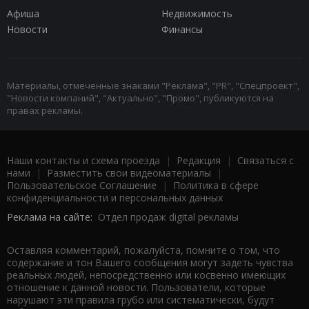
Афиша
Недвижимость
Новости
Финансы
Материалы, отмеченные знаками "Реклама", "PR", "Спецпроект",
"Новости компаний", "Актуально", "Промо", публикуются на
правах рекламы.
Наши контакты и схема проезда
|
Редакция
|
Связаться с
нами
|
Разместить свои видеоматериалы
|
Пользовательское Соглашение
|
Политика в сфере
конфиденциальности и персональных данных
Реклама на сайте:
Отдел продаж digital рекламы
Оставляя комментарий, пожалуйста, помните о том, что
содержание и тон Вашего сообщения могут задеть чувства
реальных людей, непосредственно или косвенно имеющих
отношение к данной новости. Пользователи, которые
нарушают эти правила грубо или систематически, будут