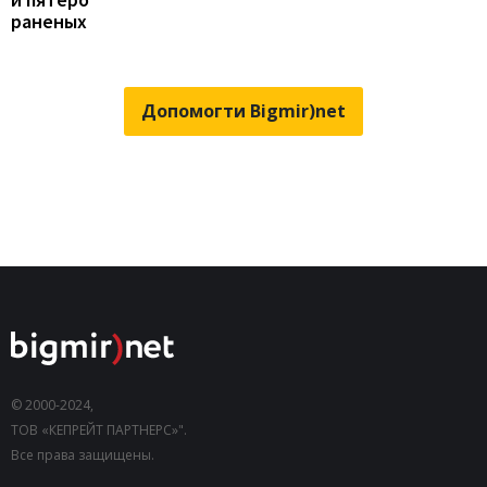
раненых
Допомогти Bigmir)net
© 2000-2024,
ТОВ «КЕПРЕЙТ ПАРТНЕРС»".
Все права защищены.