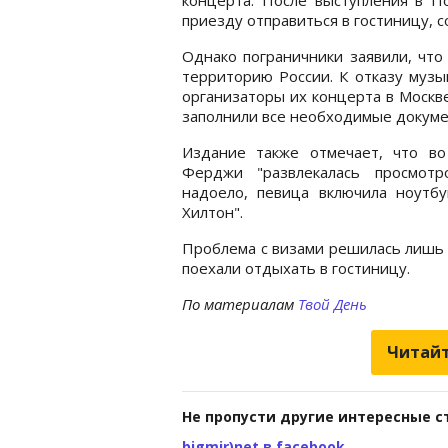
приезду отправиться в гостиницу,
Однако пограничники заявили, что
территорию России. К отказу музы
организаторы их концерта в Москв
заполнили все необходимые докуме
Издание также отмечает, что во
Ферджи "развлекалась просмотр
надоело, певица включила ноутб
Хилтон".
Проблема с визами решилась лишь 
поехали отдыхать в гостиницу.
По материалам
Твой День
Читайт
Не пропусти другие интересные с
bigmir)net в facebook