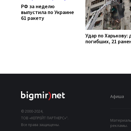
РФ за неделю
выпустила по Украине
61 ракету
Удар по Харькову: 
погибших, 21 ране
Афиша
© 2000-2024,
ТОВ «КЕПРЕЙТ ПАРТНЕРС»".
Материалы,
Все права защищены.
рекламы.