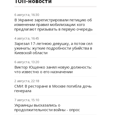
ТОП-новости
6 августа, 16:30
В Украине зарегистрировали петицию об
изменении правил мобилизации: кого
предлагают призывать в первую очередь
4 августа, 16:45
Зарезал 17-летнюю девушку, а потом сел
ужинать: жуткие подробности убийства в
Киевской области
6 августа, 13:20
Виктор Ющенко занял новую должность:
что известно о его назначении
2 августа, 22:18
СМИ: В ресторане в Москве погибла дочь
генерала
7 августа, 15:10
Украинцы высказались о
продолжительности войны - опрос