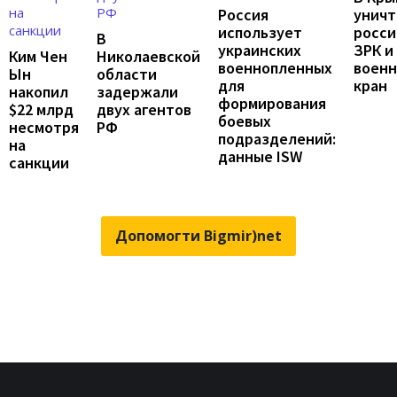
унич
Россия
росси
использует
В
ЗРК и
украинских
Ким Чен
Николаевской
воен
военнопленных
Ын
области
кран
для
накопил
задержали
формирования
$22 млрд
двух агентов
боевых
несмотря
РФ
подразделений:
на
данные ISW
санкции
Допомогти Bigmir)net