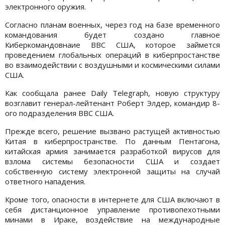
электронного оружия.
Согласно планам военных, через год на базе временного
командования будет создано главное
Киберкомандовнаие ВВС США, которое займется
проведением глобальных операций в киберпростанстве
во взаимодействии с воздушными и космическими силами
США.
Как сообщала ранее Daily Telegraph, новую структуру
возглавит генерал-лейтенант Роберт Элдер, командир 8-
ого подразделения ВВС США.
Прежде всего, решение вызвано растущей активностью
Китая в киберпространстве. По данным Пентагона,
китайская армия занимается разработкой вирусов для
взлома системы безопасности США и создает
собственную систему электронной защиты на случай
ответного нападения.
Кроме того, опасности в интернете для США включают в
себя дистанционное управление противопехотными
минами в Ираке, воздействие на международные