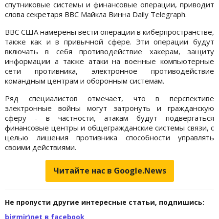
спутниковые системы и финансовые операции, приводит
слова секретаря ВВС Майкла Винна Daily Telegraph.
ВВС США намерены вести операции в киберпространстве,
также как и в привычной сфере. Эти операции будут
включать в себя противодействие хакерам, защиту
информации а также атаки на военные компьютерные
сети противника, электронное противодействие
командным центрам и оборонным системам.
Ряд специалистов отмечает, что в перспективе
электронные войны могут затронуть и гражданскую
сферу - в частности, атакам будут подвергаться
финансовые центры и общегражданские системы связи, с
целью лишения противника способности управлять
своими действиями.
Читайте нас в Google.News
Не пропусти другие интересные статьи, подпишись:
bigmir)net в facebook