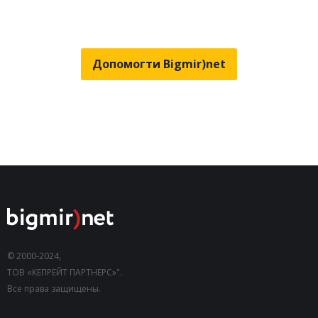
Допомогти Bigmir)net
© 2000-2024,
ТОВ «КЕПРЕЙТ ПАРТНЕРС»".
Все права защищены.