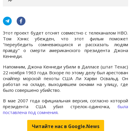
Этот проект будет отснят совместно с телеканалом НВО.
Том Хэнкс убежден, что этот фильм поможет
"переубедить сомневающихся и рассказать людям
правду" о смерти американского президента Джона
Кеннеди.
Напомним, Джона Кеннеди убили в Далласе (штат Техас)
22 ноября 1963 года. Вскоре по этому делу был арестован
снайпер морской пехоты США Ли Харви Освальд. Он
работал на складе, выходившем окнами на улицу, где
было совершено убийство.
В мае 2007 года официальная версия, согласно которой
президента США убил стрелок-одиночка,
была
поставлена под сомнения
.
Читайте нас в Google.News