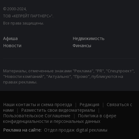
© 2000-2024,
ТОВ «КЕПРЕЙТ ПАРТНЕРС»".
Все права защищены.
Афиша
Недвижимость
Новости
Финансы
Материалы, отмеченные знаками "Реклама", "PR", "Спецпроект",
"Новости компаний", "Актуально", "Промо", публикуются на
правах рекламы.
Наши контакты и схема проезда
|
Редакция
|
Связаться с
нами
|
Разместить свои видеоматериалы
|
Пользовательское Соглашение
|
Политика в сфере
конфиденциальности и персональных данных
Реклама на сайте:
Отдел продаж digital рекламы