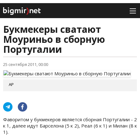
Букмекеры сватают
Моуриньо в сборную
Португалии
25 сентября 2011, 00:00
AP
Фаворитом у букмекеров является сборная Португалии - 2
к 1, далее идут Барселона (5 к 2), Реал (6 к 1) и Милан (8 к
1).