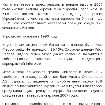
Как отмечается в пресс-релизе, в январе-августе 2007
года чистые активы Укрсоцбанка выросли более чем на
51%. За восемь месяцев 2007 года доля рынка
Укрсоцбанка по чистым активам выросла на 0,4 п.п. - до
5,6%, что соответствует четвертой позиции среди 173
украинских банков.
Укрсоцбанк основан в 1990 году.
Крупнейшим акционером банка на 1 января было ЗАО
Ферротрейд Интернешнл - 86,15%. Согласно данным Fitch
Ratings, 88,55% акций Укрсоцбанка косвенно находятся в
собственности Виктора Пинчука, владеющего
корпорацией Interpipe.
Итальянская банковская группа UniCredit в июле-2007
сообщила, что входящий в нее Bank Austria Creditanstalt
AG подписал соглашение о приобретении около 95%
акционерного капитала Укрсоцбанка у группы инвесторов,
представляющих группу Interpipe. Завершение сделки
ожидается в четвертом квартале 2007 года.
Стоимость приобретения всего выпущенного