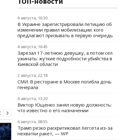
ТОП-новости
6 августа, 16:30
В Украине зарегистрировали петицию об
изменении правил мобилизации: кого
предлагают призывать в первую очередь
4 августа, 16:45
Зарезал 17-летнюю девушку, а потом сел
ужинать: жуткие подробности убийства в
Киевской области
2 августа, 22:18
СМИ: В ресторане в Москве погибла дочь
генерала
6 августа, 13:20
Виктор Ющенко занял новую должность:
что известно о его назначении
6 августа, 08:55
Трамп резко раскритиковал Хегсета из-за
нехватки ракет, — WP