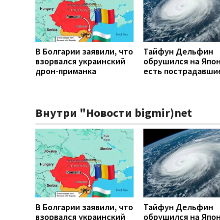
В Болгарии заявили, что
Тайфун Дельфин
взорвался украинский
обрушился на Япо
дрон-приманка
есть пострадавши
Внутри "Новости bigmir)net
В Болгарии заявили, что
Тайфун Дельфин
взорвался украинский
обрушился на Япо