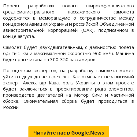
Проект разработки нового широкофюзеляжного
среднемагистрального пассажирского самолета
содержится в меморандуме о сотрудничестве между
концерном Авиация Украины и российской Объединенной
авиастроительной корпорацией (ОАК), подписанном в
конце августа.
Самолет будет двухдвигательным, с дальностью полета
6,5 тыс. км и максимальной скоростью 960 км/ч. Машина
будет рассчитана на 300-350 пассажиров.
По оценкам экспертов, на разработку самолета может
уйти от двух до четырех лет. Как отмечает независимый
эксперт Александр Кава, роль Украины в этом проекте
будет заключаться в проектировании ряда элементов,
производстве двигателей на Мотор Сичи и частичной
сборке. Окончательная сборка будет проводиться в
России.
Читайте нас в Google.News