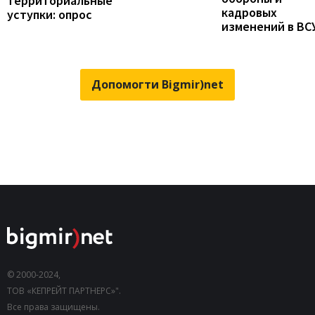
территориальные
кадровых
уступки: опрос
изменений в ВС
Допомогти Bigmir)net
© 2000-2024,
ТОВ «КЕПРЕЙТ ПАРТНЕРС»".
Все права защищены.