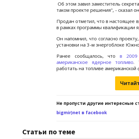
Об этом завил заместитель секрет
таком проекте решения", - сказал он
Продан отметил, что в настоящее 
в рамках программы квалификации я
Он напомнил, что согласно проекту,
установки на 3-м энергоблоке Южно
Ранее сообщалось, что
в 2009
американское ядерное топливо
.
работать на топливе американской 
Читайт
Не пропусти другие интересные с
bigmir)net в facebook
Статьи по теме