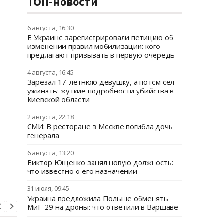
ТОП-новости
6 августа, 16:30
В Украине зарегистрировали петицию об
изменении правил мобилизации: кого
предлагают призывать в первую очередь
4 августа, 16:45
Зарезал 17-летнюю девушку, а потом сел
ужинать: жуткие подробности убийства в
Киевской области
2 августа, 22:18
СМИ: В ресторане в Москве погибла дочь
генерала
6 августа, 13:20
Виктор Ющенко занял новую должность:
что известно о его назначении
31 июля, 09:45
Украина предложила Польше обменять
МиГ-29 на дроны: что ответили в Варшаве