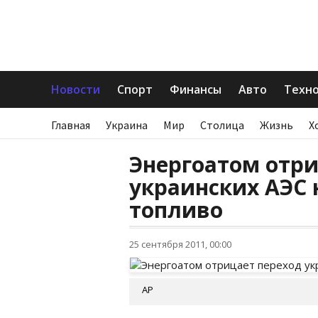
Новости
Спорт
Финансы
Авто
Техн
Главная
Украина
Мир
Столица
Жизнь
Х
Энергоатом отри
украинских АЭС 
топливо
25 сентября 2011, 00:00
АР