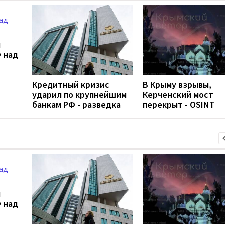
л
 над
Кредитный кризис
В Крыму взрывы,
ударил по крупнейшим
Керченский мост
банкам РФ - разведка
перекрыт - OSINT
л
 над