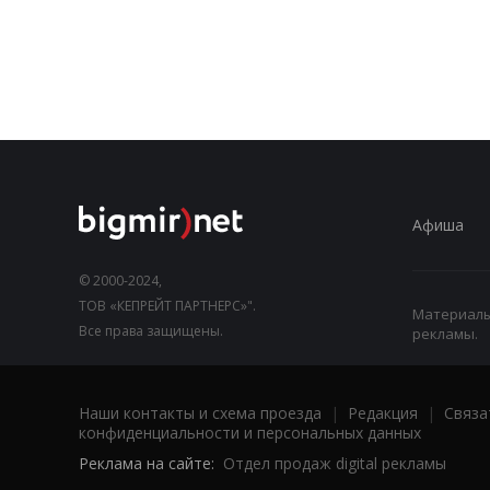
Афиша
© 2000-2024,
ТОВ «КЕПРЕЙТ ПАРТНЕРС»".
Материалы,
Все права защищены.
рекламы.
Наши контакты и схема проезда
|
Редакция
|
Связа
конфиденциальности и персональных данных
Реклама на сайте:
Отдел продаж digital рекламы